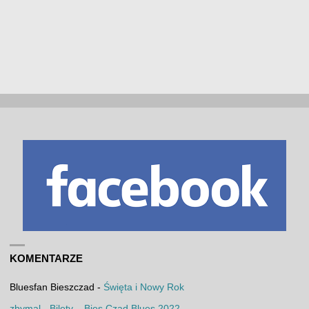
KOMENTARZE
Bluesfan Bieszczad
-
Święta i Nowy Rok
zbymal
-
Bilety – Bies Czad Blues 2022