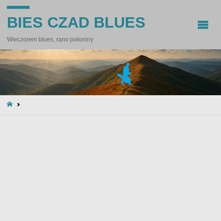
BIES CZAD BLUES
Wieczorem blues, rano połoniny
STRONA
GŁÓWNA