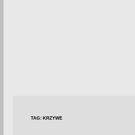
TAG:
KRZYWE