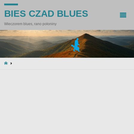
BIES CZAD BLUES
Wieczorem blues, rano połoniny
STRONA
GŁÓWNA