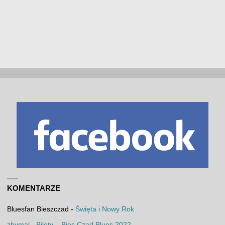
KOMENTARZE
Bluesfan Bieszczad
-
Święta i Nowy Rok
zbymal
-
Bilety – Bies Czad Blues 2022