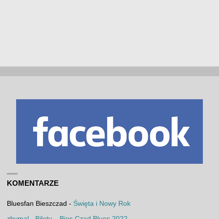
KOMENTARZE
Bluesfan Bieszczad
-
Święta i Nowy Rok
zbymal
-
Bilety – Bies Czad Blues 2022