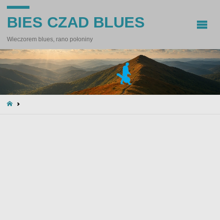
BIES CZAD BLUES
Wieczorem blues, rano połoniny
STRONA
GŁÓWNA