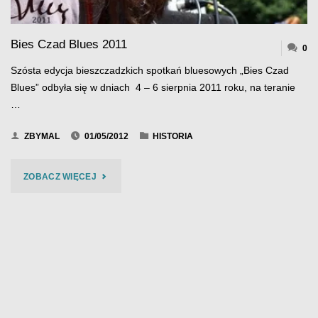
Bies Czad Blues 2011
0
Szósta edycja bieszczadzkich spotkań bluesowych „Bies Czad
Blues” odbyła się w dniach 4 – 6 sierpnia 2011 roku, na teranie
…
ZBYMAL
01/05/2012
HISTORIA
"BIES
ZOBACZ WIĘCEJ
CZAD
BLUES
2011"