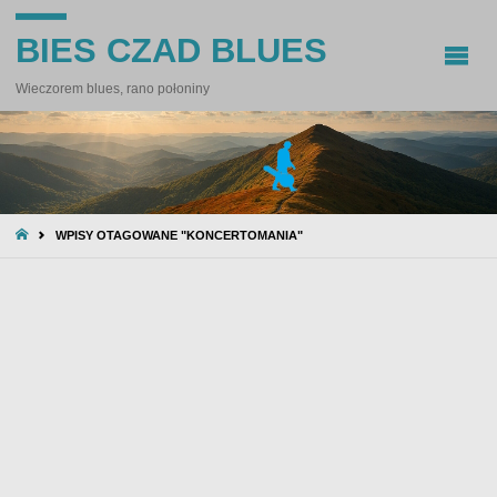
BIES CZAD BLUES
Wieczorem blues, rano połoniny
STRONA
WPISY OTAGOWANE "KONCERTOMANIA"
GŁÓWNA