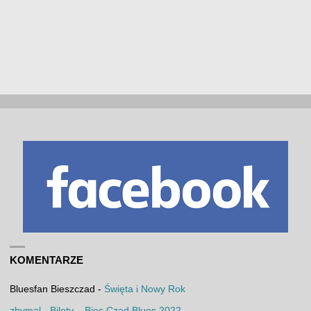
KOMENTARZE
Bluesfan Bieszczad
-
Święta i Nowy Rok
zbymal
-
Bilety – Bies Czad Blues 2022