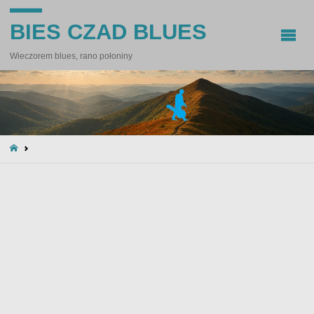
BIES CZAD BLUES
Wieczorem blues, rano połoniny
STRONA
GŁÓWNA