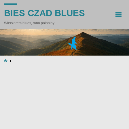
BIES CZAD BLUES
Wieczorem blues, rano połoniny
STRONA
GŁÓWNA