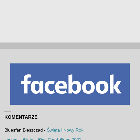
KOMENTARZE
Bluesfan Bieszczad
-
Święta i Nowy Rok
zbymal
-
Bilety – Bies Czad Blues 2022