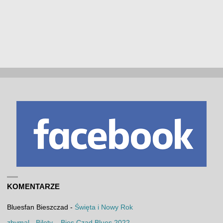
KOMENTARZE
Bluesfan Bieszczad
-
Święta i Nowy Rok
zbymal
-
Bilety – Bies Czad Blues 2022