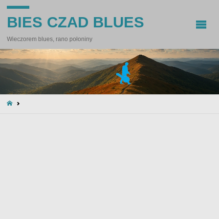
BIES CZAD BLUES
Wieczorem blues, rano połoniny
STRONA
GŁÓWNA