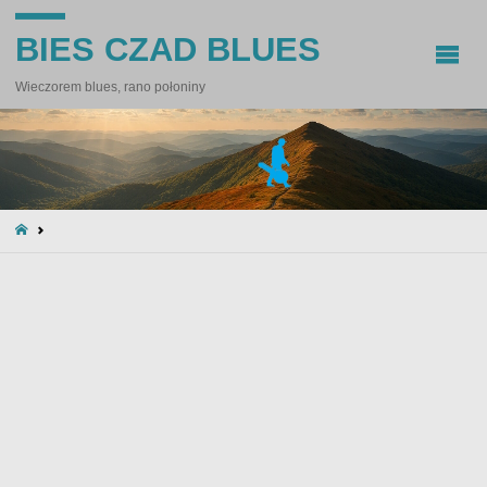
BIES CZAD BLUES
Wieczorem blues, rano połoniny
STRONA
GŁÓWNA