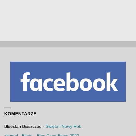
KOMENTARZE
Bluesfan Bieszczad
-
Święta i Nowy Rok
zbymal
-
Bilety – Bies Czad Blues 2022