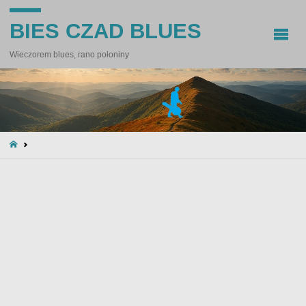
BIES CZAD BLUES
Wieczorem blues, rano połoniny
STRONA
GŁÓWNA