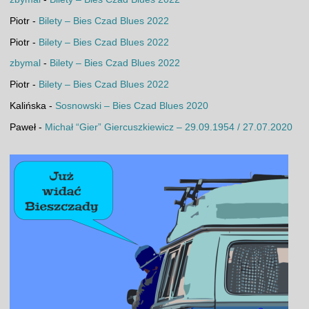
Piotr
-
Bilety – Bies Czad Blues 2022
Piotr
-
Bilety – Bies Czad Blues 2022
zbymal
-
Bilety – Bies Czad Blues 2022
Piotr
-
Bilety – Bies Czad Blues 2022
Kalińska
-
Sosnowski – Bies Czad Blues 2020
Paweł
-
Michał “Gier” Giercuszkiewicz – 29.09.1954 / 27.07.2020