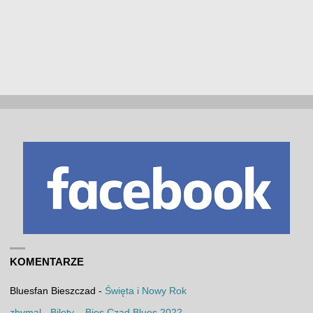
KOMENTARZE
Bluesfan Bieszczad
-
Święta i Nowy Rok
zbymal
-
Bilety – Bies Czad Blues 2022