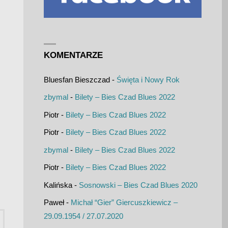
KOMENTARZE
Bluesfan Bieszczad
-
Święta i Nowy Rok
zbymal
-
Bilety – Bies Czad Blues 2022
Piotr
-
Bilety – Bies Czad Blues 2022
Piotr
-
Bilety – Bies Czad Blues 2022
zbymal
-
Bilety – Bies Czad Blues 2022
Piotr
-
Bilety – Bies Czad Blues 2022
Kalińska
-
Sosnowski – Bies Czad Blues 2020
Paweł
-
Michał “Gier” Giercuszkiewicz –
Szukaj:
29.09.1954 / 27.07.2020
UKAJ