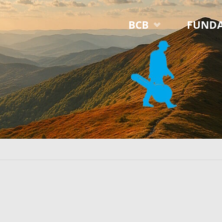
Przejdź
BCB
FUNDA
do
treści