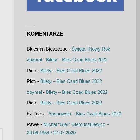
KOMENTARZE
Bluesfan Bieszczad
-
Święta i Nowy Rok
zbymal
-
Bilety – Bies Czad Blues 2022
Piotr
-
Bilety – Bies Czad Blues 2022
Piotr
-
Bilety – Bies Czad Blues 2022
zbymal
-
Bilety – Bies Czad Blues 2022
Piotr
-
Bilety – Bies Czad Blues 2022
Kalińska
-
Sosnowski – Bies Czad Blues 2020
Paweł
-
Michał “Gier” Giercuszkiewicz –
Szukaj:
29.09.1954 / 27.07.2020
UKAJ