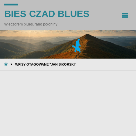
BIES CZAD BLUES
Wieczorem blues, rano połoniny
STRONA
WPISY OTAGOWANE "JAN SIKORSKI"
GŁÓWNA