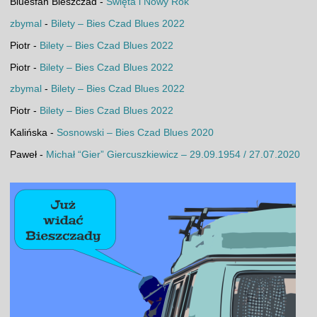
Bluesfan Bieszczad
-
Święta i Nowy Rok
zbymal
-
Bilety – Bies Czad Blues 2022
Piotr
-
Bilety – Bies Czad Blues 2022
Piotr
-
Bilety – Bies Czad Blues 2022
zbymal
-
Bilety – Bies Czad Blues 2022
Piotr
-
Bilety – Bies Czad Blues 2022
Kalińska
-
Sosnowski – Bies Czad Blues 2020
Paweł
-
Michał “Gier” Giercuszkiewicz – 29.09.1954 / 27.07.2020