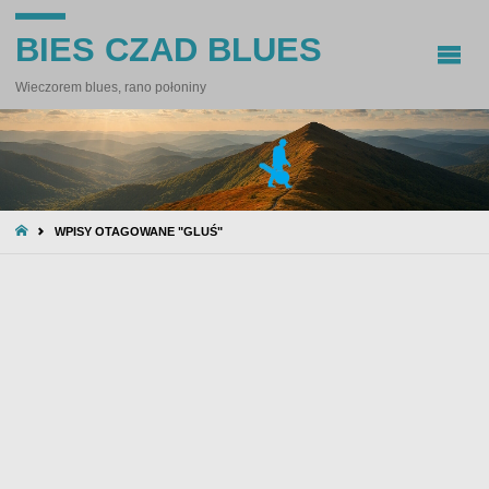
BIES CZAD BLUES
Wieczorem blues, rano połoniny
STRONA
WPISY OTAGOWANE "GLUŚ"
GŁÓWNA