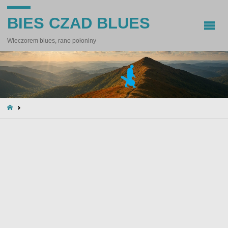
BIES CZAD BLUES
Wieczorem blues, rano połoniny
STRONA
GŁÓWNA