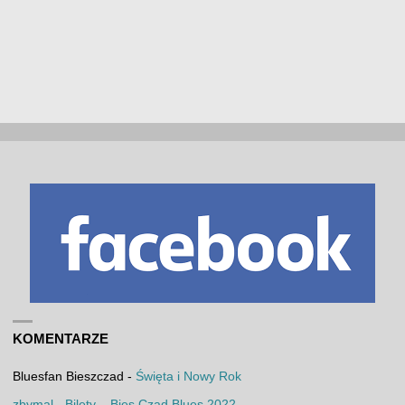
KOMENTARZE
Bluesfan Bieszczad
-
Święta i Nowy Rok
zbymal
-
Bilety – Bies Czad Blues 2022