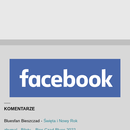
KOMENTARZE
Bluesfan Bieszczad
-
Święta i Nowy Rok
zbymal
-
Bilety – Bies Czad Blues 2022