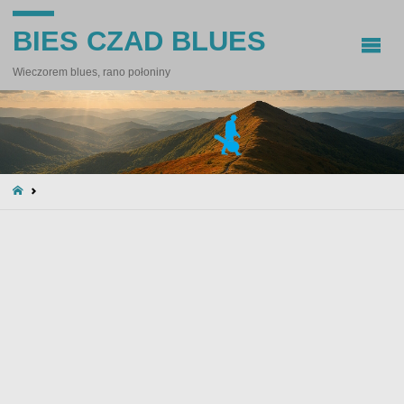
BIES CZAD BLUES
Wieczorem blues, rano połoniny
STRONA
GŁÓWNA