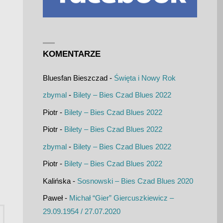
KOMENTARZE
Bluesfan Bieszczad
-
Święta i Nowy Rok
zbymal
-
Bilety – Bies Czad Blues 2022
Piotr
-
Bilety – Bies Czad Blues 2022
Piotr
-
Bilety – Bies Czad Blues 2022
zbymal
-
Bilety – Bies Czad Blues 2022
Piotr
-
Bilety – Bies Czad Blues 2022
Kalińska
-
Sosnowski – Bies Czad Blues 2020
Paweł
-
Michał “Gier” Giercuszkiewicz –
Szukaj:
29.09.1954 / 27.07.2020
UKAJ