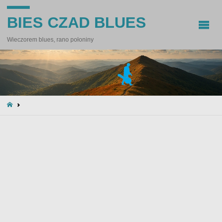
BIES CZAD BLUES
Wieczorem blues, rano połoniny
STRONA
GŁÓWNA