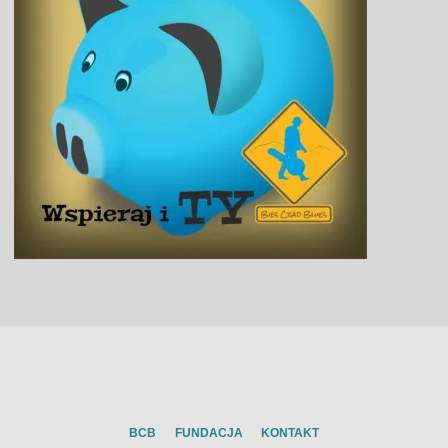
BCB
FUNDACJA
KONTAKT