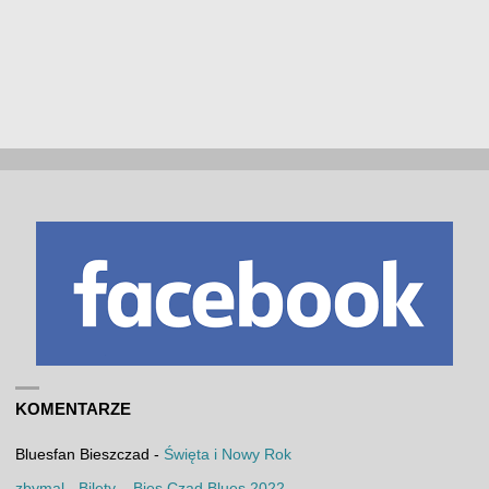
KOMENTARZE
Bluesfan Bieszczad
-
Święta i Nowy Rok
zbymal
-
Bilety – Bies Czad Blues 2022