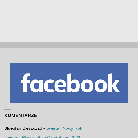
KOMENTARZE
Bluesfan Bieszczad
-
Święta i Nowy Rok
zbymal
-
Bilety – Bies Czad Blues 2022