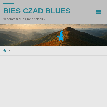
BIES CZAD BLUES
Wieczorem blues, rano połoniny
STRONA
GŁÓWNA