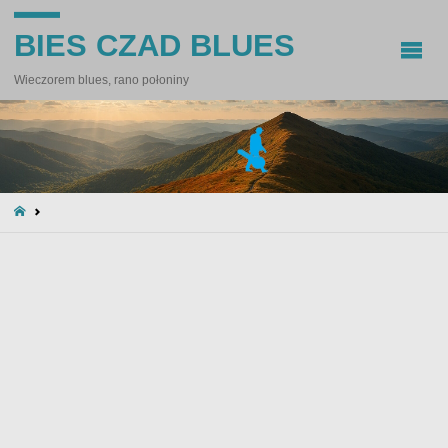
BIES CZAD BLUES
Wieczorem blues, rano połoniny
STRONA
GŁÓWNA