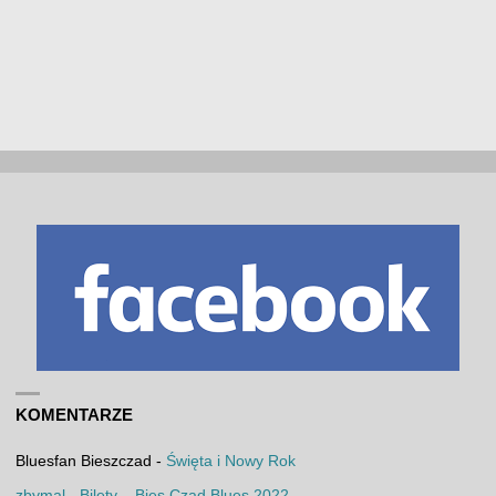
KOMENTARZE
Bluesfan Bieszczad
-
Święta i Nowy Rok
zbymal
-
Bilety – Bies Czad Blues 2022