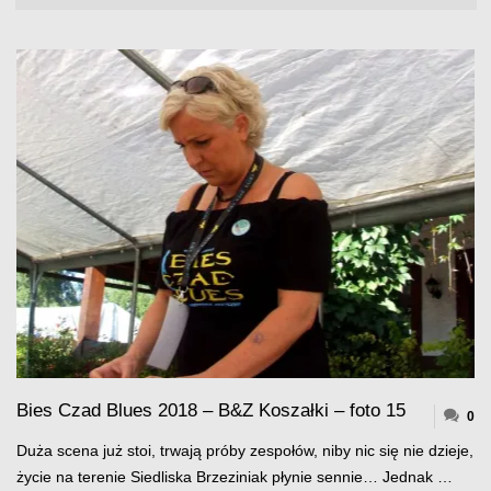
Bies Czad Blues 2018 – B&Z Koszałki – foto 15
0
Duża scena już stoi, trwają próby zespołów, niby nic się nie dzieje,
życie na terenie Siedliska Brzeziniak płynie sennie… Jednak …