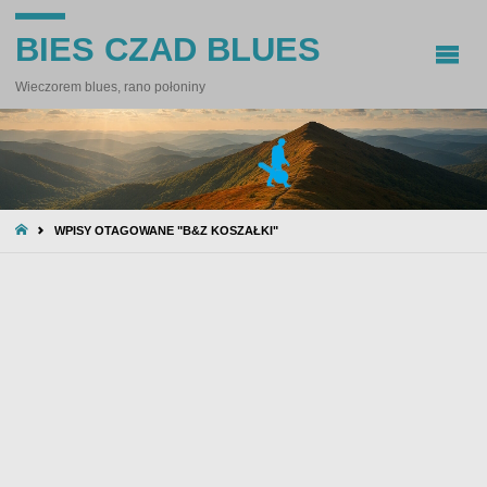
BIES CZAD BLUES
Wieczorem blues, rano połoniny
STRONA
WPISY OTAGOWANE "B&Z KOSZAŁKI"
GŁÓWNA