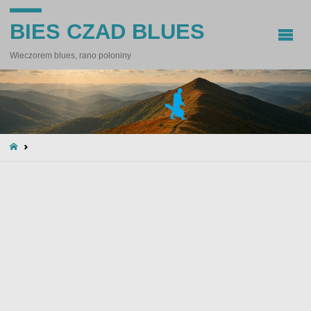
BIES CZAD BLUES
Wieczorem blues, rano połoniny
STRONA
GŁÓWNA