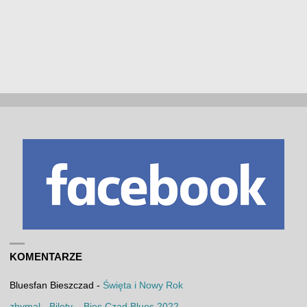
KOMENTARZE
Bluesfan Bieszczad
-
Święta i Nowy Rok
zbymal
-
Bilety – Bies Czad Blues 2022