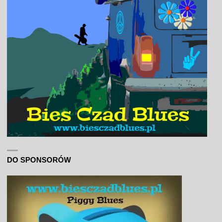
DO SPONSORÓW