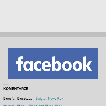
KOMENTARZE
Bluesfan Bieszczad
-
Święta i Nowy Rok
zbymal
-
Bilety – Bies Czad Blues 2022