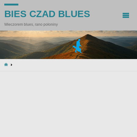
BIES CZAD BLUES
Wieczorem blues, rano połoniny
STRONA
GŁÓWNA