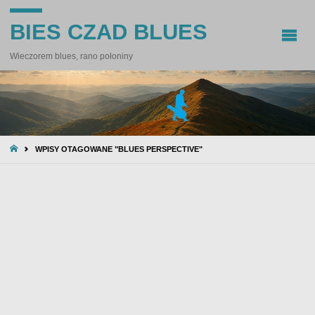
BIES CZAD BLUES
Wieczorem blues, rano połoniny
STRONA
WPISY OTAGOWANE "BLUES PERSPECTIVE"
GŁÓWNA