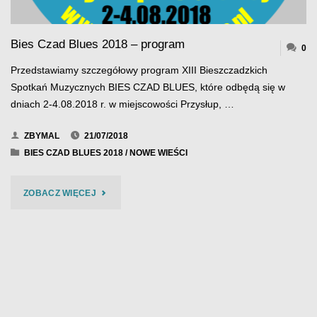
Bies Czad Blues 2018 – program
0
Przedstawiamy szczegółowy program XIII Bieszczadzkich
Spotkań Muzycznych BIES CZAD BLUES, które odbędą się w
dniach 2-4.08.2018 r. w miejscowości Przysłup, …
ZBYMAL
21/07/2018
BIES CZAD BLUES 2018
/
NOWE WIEŚCI
"BIES
ZOBACZ WIĘCEJ
CZAD
BLUES
2018
–