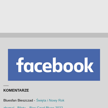
KOMENTARZE
Bluesfan Bieszczad
-
Święta i Nowy Rok
zbymal
-
Bilety – Bies Czad Blues 2022