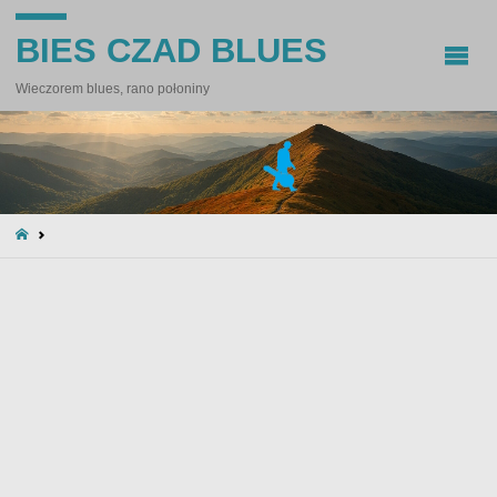
BIES CZAD BLUES
Wieczorem blues, rano połoniny
STRONA
GŁÓWNA