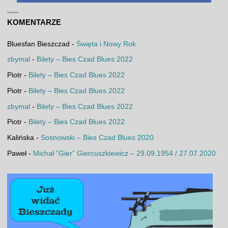
KOMENTARZE
Bluesfan Bieszczad
-
Święta i Nowy Rok
zbymal
-
Bilety – Bies Czad Blues 2022
Piotr
-
Bilety – Bies Czad Blues 2022
Piotr
-
Bilety – Bies Czad Blues 2022
zbymal
-
Bilety – Bies Czad Blues 2022
Piotr
-
Bilety – Bies Czad Blues 2022
Kalińska
-
Sosnowski – Bies Czad Blues 2020
Paweł
-
Michał “Gier” Giercuszkiewicz – 29.09.1954 / 27.07.2020