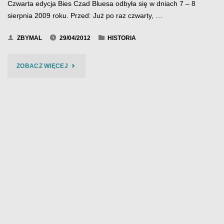
Czwarta edycja Bies Czad Bluesa odbyła się w dniach 7 – 8
sierpnia 2009 roku. Przed: Już po raz czwarty, …
ZBYMAL
29/04/2012
HISTORIA
"BIES
ZOBACZ WIĘCEJ
CZAD
BLUES
2009"