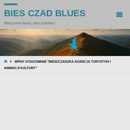
BIES CZAD BLUES
Wieczorem blues, rano połoniny
STRONA
WPISY OTAGOWANE "BIESZCZADZKA AGENCJA TURYSTYKI I
GŁÓWNA
ANIMACJI KULTURY"