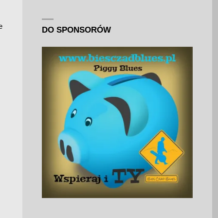
e
DO SPONSORÓW