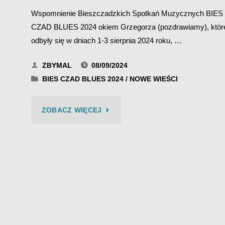
Wspomnienie Bieszczadzkich Spotkań Muzycznych BIES
CZAD BLUES 2024 okiem Grzegorza (pozdrawiamy), któr
odbyły się w dniach 1-3 sierpnia 2024 roku, …
ZBYMAL
08/09/2024
BIES CZAD BLUES 2024
/
NOWE WIEŚCI
"BIES
ZOBACZ WIĘCEJ
CZAD
BLUES
2024
–
GRZEGORZ