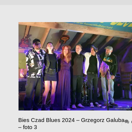
Bies Czad Blues 2024 – Grzegorz Galuba
– foto 3