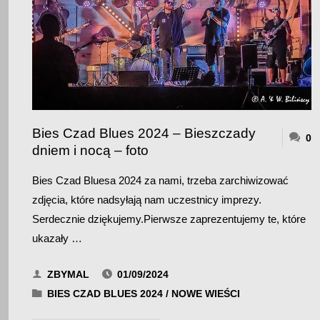
BIESZCZAD
–
FOTO
2"
Bies Czad Blues 2024 – Bieszczady
0
dniem i nocą – foto
Bies Czad Bluesa 2024 za nami, trzeba zarchiwizować
zdjęcia, które nadsyłają nam uczestnicy imprezy.
Serdecznie dziękujemy.Pierwsze zaprezentujemy te, które
ukazały …
ZBYMAL
01/09/2024
BIES CZAD BLUES 2024
/
NOWE WIEŚCI