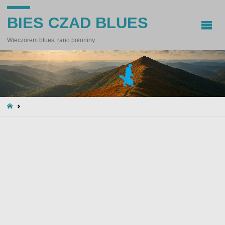
BIES CZAD BLUES
Wieczorem blues, rano połoniny
STRONA
GŁÓWNA