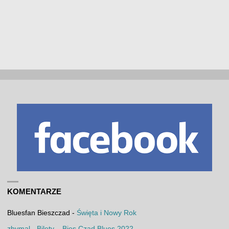
KOMENTARZE
Bluesfan Bieszczad
-
Święta i Nowy Rok
zbymal
-
Bilety – Bies Czad Blues 2022