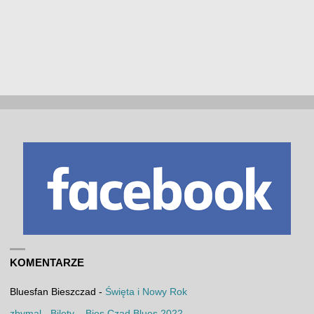
KOMENTARZE
Bluesfan Bieszczad
-
Święta i Nowy Rok
zbymal
-
Bilety – Bies Czad Blues 2022