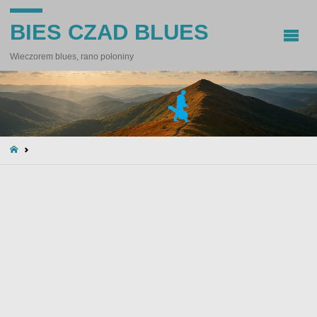
BIES CZAD BLUES
Wieczorem blues, rano połoniny
STRONA
GŁÓWNA