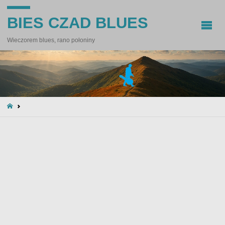
BIES CZAD BLUES
Wieczorem blues, rano połoniny
STRONA
GŁÓWNA