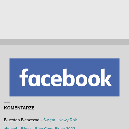
KOMENTARZE
Bluesfan Bieszczad
-
Święta i Nowy Rok
zbymal
-
Bilety – Bies Czad Blues 2022