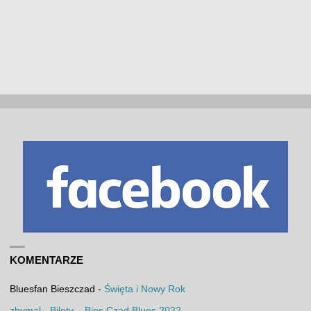
KOMENTARZE
Bluesfan Bieszczad
-
Święta i Nowy Rok
zbymal
-
Bilety – Bies Czad Blues 2022