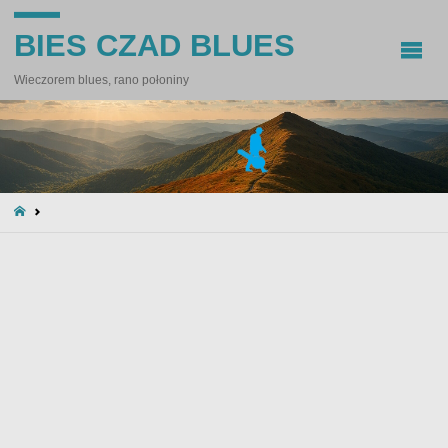
BIES CZAD BLUES
Wieczorem blues, rano połoniny
STRONA
GŁÓWNA