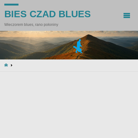
BIES CZAD BLUES
Wieczorem blues, rano połoniny
STRONA
GŁÓWNA