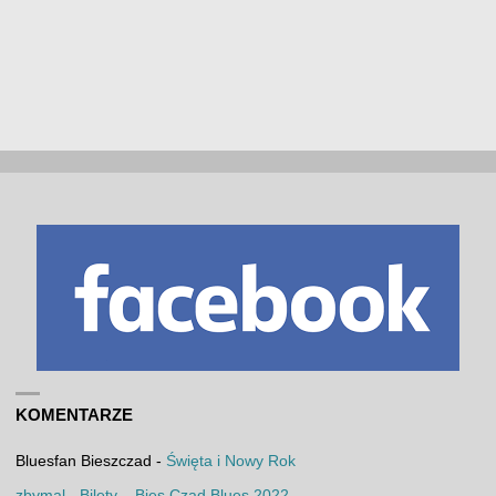
KOMENTARZE
Bluesfan Bieszczad
-
Święta i Nowy Rok
zbymal
-
Bilety – Bies Czad Blues 2022